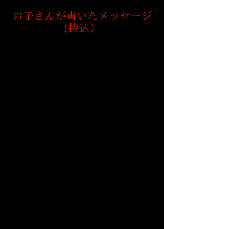
お子さんが書いたメッセージ
(持込）